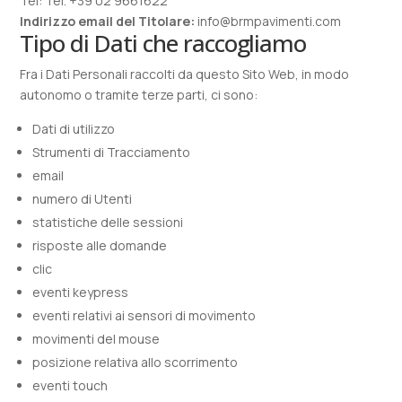
Tel: Tel. +39 02 9661622
Indirizzo email del Titolare:
info@brmpavimenti.com
Tipo di Dati che raccogliamo
Fra i Dati Personali raccolti da questo Sito Web, in modo
autonomo o tramite terze parti, ci sono:
Dati di utilizzo
Strumenti di Tracciamento
email
numero di Utenti
statistiche delle sessioni
risposte alle domande
clic
eventi keypress
eventi relativi ai sensori di movimento
movimenti del mouse
posizione relativa allo scorrimento
eventi touch