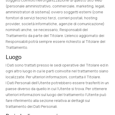
soggetti coinvolti nell’organizzazione di questo Sito Web
(personale amministrativo, commerciale, marketing, legali,
amministratori di sistema) ovvero soggetti esterni (come
fornitori di servizi tecnici terzi, corrieri postali, hosting
provider, società informatiche, agenzie di comunicazione)
nominati anche, se necessario, Responsabili del
Trattamento da parte del Titolare. L’elenco aggiornato dei
Responsabili potrà sempre essere richiesto al Titolare del
Trattamento.
Luogo
I Dati sono trattati presso le sedi operative del Titolare ed in
ogni altro luogo in cui le parti coinvolte nel trattamento siano
localizzate. Per ulteriori informazioni, contatta il Titolare.
I Dati Personali dell’Utente potrebbero essere trasferiti in un
paese diverso da quello in cui l’Utente si trova. Per ottenere
ulteriori informazioni sul luogo del trattamento l’Utente può
fare riferimento alla sezione relativa ai dettagli sul
trattamento dei Dati Personali.