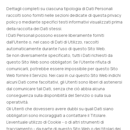
Dettagli completi su ciascuna tipologia di Dati Personali
raccolti sono forniti nelle sezioni dedicate di questa privacy
policy o mediante specifici testi informativi visualizzati prima
della raccolta dei Dati stessi.
I Dati Personali possono essere liberamente forniti
dall'Utente o, nel caso di Dati di Utilizzo, raccolti
automaticamente durante l'uso di questo Sito Web.
Se non diversamente specificato, tutti i Dati richiesti da
questo Sito Web sono obbligatori. Se l’Utente rifiuta di
comunicarli, potrebbe essere impossibile per questo Sito
Web fornire il Servizio. Nei casi in cui questo Sito Web indichi
alcuni Dati come facoltativi, gli Utenti sono liberi di astenersi
dal comunicare tali Dati, senza che ciò abbia alcuna
conseguenza sulla disponibilità del Servizio o sulla sua
operatività.
Gli Utenti che dovessero avere dubbi su quali Dati siano
obbligatori sono incoraggiati a contattare il Titolare.
L’eventuale utilizzo di Cookie - o di altri strumenti di
tracciamento - da parte di questo Sito Web o dei titolari dei