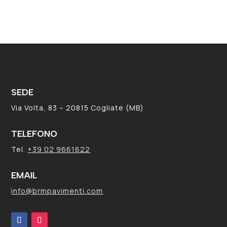
SEDE
Via Volta, 83 – 20815 Cogliate (MB)
TELEFONO
Tel.
+39 02 9661622
EMAIL
info@brmpavimenti.com