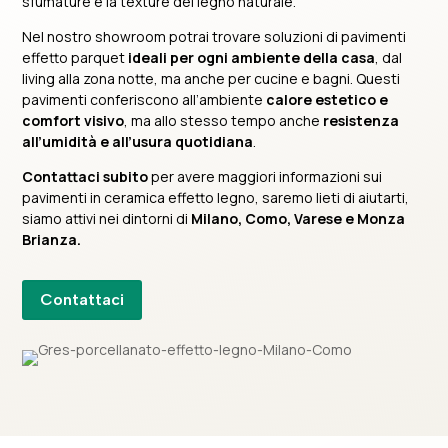
sfumature e la texture del legno naturale.
Nel nostro showroom potrai trovare soluzioni di pavimenti
effetto parquet
ideali per ogni ambiente della casa
, dal
living alla zona notte, ma anche per cucine e bagni. Questi
pavimenti conferiscono all’ambiente
calore estetico e
comfort visivo
, ma allo stesso tempo anche
resistenza
all’umidità e all’usura quotidiana
.
Contattaci subito
per avere maggiori informazioni sui
pavimenti in ceramica effetto legno, saremo lieti di aiutarti,
siamo attivi nei dintorni di
Milano, Como, Varese e Monza
Brianza.
Contattaci