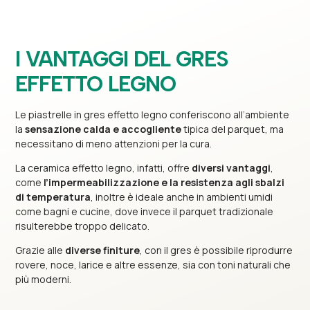
I VANTAGGI DEL GRES
EFFETTO LEGNO
Le piastrelle in gres effetto legno conferiscono all’ambiente
la
sensazione calda e accogliente
tipica del parquet, ma
necessitano di meno attenzioni per la cura.
La ceramica effetto legno, infatti, offre
diversi vantaggi
,
come
l’impermeabilizzazione e la resistenza agli sbalzi
di temperatura
, inoltre è ideale anche in ambienti umidi
come bagni e cucine, dove invece il parquet tradizionale
risulterebbe troppo delicato.
Grazie alle
diverse finiture
, con il gres è possibile riprodurre
rovere, noce, larice e altre essenze, sia con toni naturali che
più moderni.