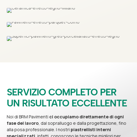
SERVIZIO COMPLETO PER
UN RISULTATO ECCELLENTE
Noi di BRM Pavimenti
ci occupiamo direttamente di ogni
fase del lavoro
, dal sopralluogo e dalla progettazione, fino
alla posa professionale. I nostri
piastrellisti interni
specializzati
, infatti, conoscono le tecniche migliori per